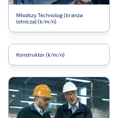
Młodszy Technolog (branża
lotnicza) (k/m/n)
Konstruktor (k/m/n)