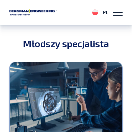
PL
Młodszy specjalista