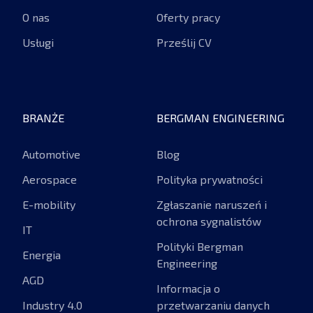
O nas
Oferty pracy
Usługi
Prześlij CV
BRANŻE
BERGMAN ENGINEERING
Automotive
Blog
Aerospace
Polityka prywatności
E-mobility
Zgłaszanie naruszeń i
ochrona sygnalistów
IT
Polityki Bergman
Energia
Engineering
AGD
Informacja o
Industry 4.0
przetwarzaniu danych