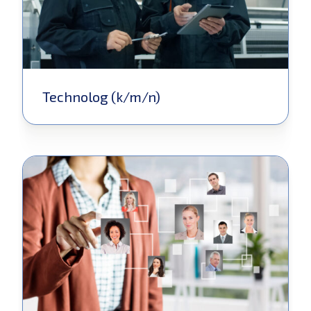
Technolog (k/m/n)