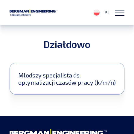
PL
Działdowo
Młodszy specjalista ds.
optymalizacji czasów pracy (k/m/n)