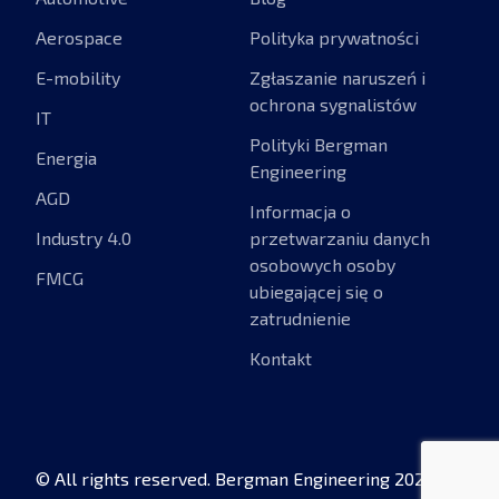
Aerospace
Polityka prywatności
E-mobility
Zgłaszanie naruszeń i
ochrona sygnalistów
IT
Polityki Bergman
Energia
Engineering
AGD
Informacja o
Industry 4.0
przetwarzaniu danych
osobowych osoby
FMCG
ubiegającej się o
zatrudnienie
Kontakt
© All rights reserved. Bergman Engineering 2026