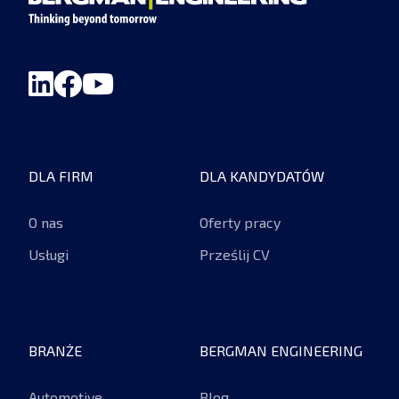
DLA FIRM
DLA KANDYDATÓW
O nas
Oferty pracy
Usługi
Prześlij CV
BRANŻE
BERGMAN ENGINEERING
Automotive
Blog