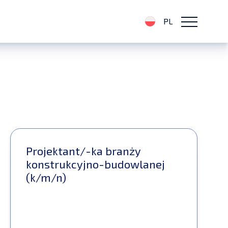
PL
Projektant/-ka branży
konstrukcyjno-budowlanej
(k/m/n)