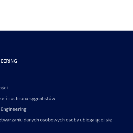
EERING
ości
zeń i ochrona sygnalistów
 Engineering
etwarzaniu danych osobowych osoby ubiegającej się