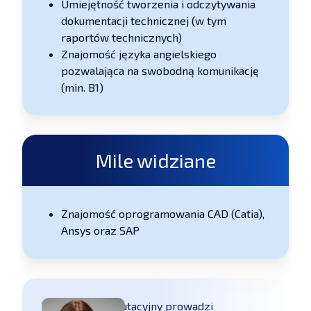
Umiejętność tworzenia i odczytywania
dokumentacji technicznej (w tym
raportów technicznych)
Znajomość języka angielskiego
pozwalająca na swobodną komunikację
(min. B1)
Mile widziane
Znajomość oprogramowania CAD (Catia),
Ansys oraz SAP
Ten proces rekrutacyjny prowadzi