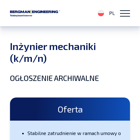
PL
Inżynier mechaniki
(k/m/n)
OGŁOSZENIE ARCHIWALNE
Oferta
Stabilne zatrudnienie w ramach umowy o