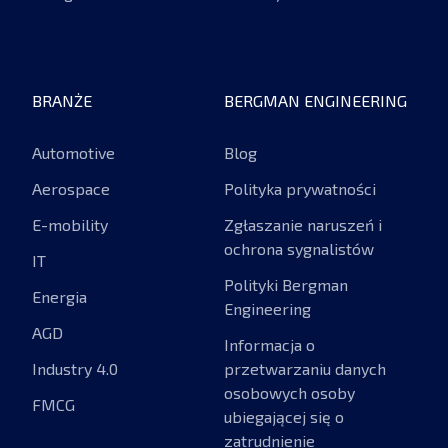
BRANŻE
BERGMAN ENGINEERING
Automotive
Blog
Aerospace
Polityka prywatności
E-mobility
Zgłaszanie naruszeń i
ochrona sygnalistów
IT
Polityki Bergman
Energia
Engineering
AGD
Informacja o
Industry 4.0
przetwarzaniu danych
osobowych osoby
FMCG
ubiegającej się o
zatrudnienie