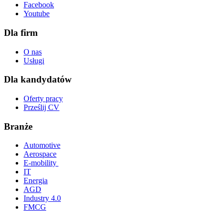
Facebook
Youtube
Dla firm
O nas
Usługi
Dla kandydatów
Oferty pracy
Prześlij CV
Branże
Automotive
Aerospace
E-mobility
IT
Energia
AGD
Industry 4.0
FMCG