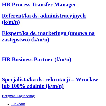
HR Process Transfer Manager
Referent/ka ds. administracyjnych
(k/m/n)
Ekspert/ka ds. marketingu (umowa na
zastępstwo) (k/m/n)
HR Business Partner (f/m/n)
Specjalista/ka ds. rekrutacji – Wrocław
lub 100% zdalnie (k/m/n)
Bergman Engineering
LinkedIn