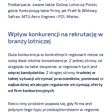
Podkarpacie, zwane także Doliną Lotniczą Polski,
gdzie funkcjonują takie firmy, jak Pratt & Whtiney,
Safran, MTU Aero Engines i PZL Mielec.
Wpływ konkurencji na rekrutację w
branży lotniczej
Duża konkurencja w konkretnych regionach niesie za
sobą dwie istotne konsekwencje. Z jednej strony, ze
względu na takie skupienie, w regionach tych jest
więcej kandydatów
. Z drugiej strony,
trudniej w
takiej sytuacji utrzymać pracowników, ponieważ ci
najbardziej atrakcyjni regularnie otrzymują oferty
od firm konkurencyjnych
.
Nieco inny problem pojawia się, gdy firma jest
jedynym tego typu przedsiębiorstwem w regionie.