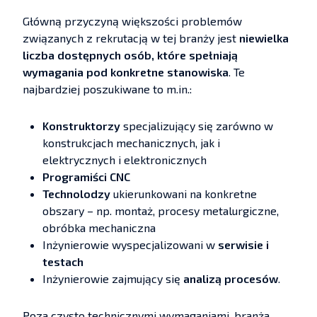
Główną przyczyną większości problemów
związanych z rekrutacją w tej branży jest
niewielka
liczba dostępnych osób, które spełniają
wymagania pod konkretne stanowiska
. Te
najbardziej poszukiwane to m.in.:
Konstruktorzy
specjalizujący się zarówno w
konstrukcjach mechanicznych, jak i
elektrycznych i elektronicznych
Programiści CNC
Technolodzy
ukierunkowani na konkretne
obszary – np. montaż, procesy metalurgiczne,
obróbka mechaniczna
Inżynierowie wyspecjalizowani w
serwisie i
testach
Inżynierowie zajmujący się
analizą procesów
.
Poza czysto technicznymi wymaganiami, branża