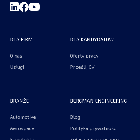
DLA FIRM
DLA KANDYDATÓW
O nas
Oferty pracy
Usługi
Prześlij CV
BRANŻE
BERGMAN ENGINEERING
Automotive
Blog
Aerospace
Polityka prywatności
E-mobility
Zgłaszanie naruszeń i