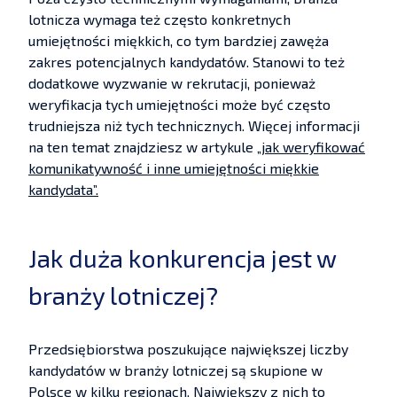
lotnicza wymaga też często konkretnych
umiejętności miękkich, co tym bardziej zawęża
zakres potencjalnych kandydatów. Stanowi to też
dodatkowe wyzwanie w rekrutacji, ponieważ
weryfikacja tych umiejętności może być często
trudniejsza niż tych technicznych. Więcej informacji
na ten temat znajdziesz w artykule
„jak weryfikować
komunikatywność i inne umiejętności miękkie
kandydata”.
Jak duża konkurencja jest w
branży lotniczej?
Przedsiębiorstwa poszukujące największej liczby
kandydatów w branży lotniczej są skupione w
Polsce w kilku regionach. Największy z nich to