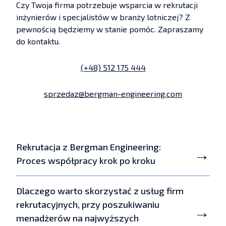
Czy Twoja firma potrzebuje wsparcia w rekrutacji
inżynierów i specjalistów w branży lotniczej? Z
pewnością będziemy w stanie pomóc. Zapraszamy
do kontaktu.
(+48) 512 175 444
sprzedaz@bergman-engineering.com
Rekrutacja z Bergman Engineering:
Proces współpracy krok po kroku
Dlaczego warto skorzystać z usług firm
rekrutacyjnych, przy poszukiwaniu
menadżerów na najwyższych