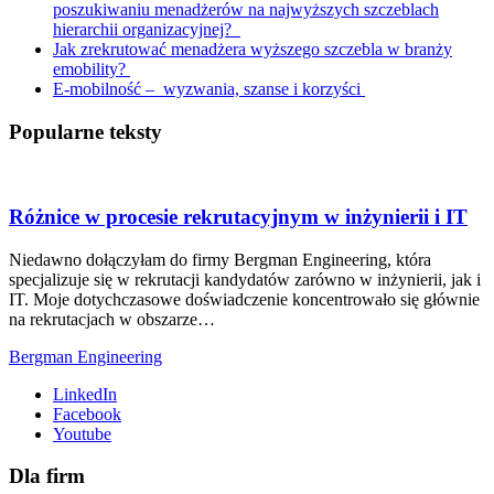
poszukiwaniu menadżerów na najwyższych szczeblach
hierarchii organizacyjnej?
Jak zrekrutować menadżera wyższego szczebla w branży
emobility?
E-mobilność – wyzwania, szanse i korzyści
Popularne teksty
Różnice w procesie rekrutacyjnym w inżynierii i IT
Niedawno dołączyłam do firmy Bergman Engineering, która
specjalizuje się w rekrutacji kandydatów zarówno w inżynierii, jak i
IT. Moje dotychczasowe doświadczenie koncentrowało się głównie
na rekrutacjach w obszarze…
Bergman Engineering
LinkedIn
Facebook
Youtube
Dla firm