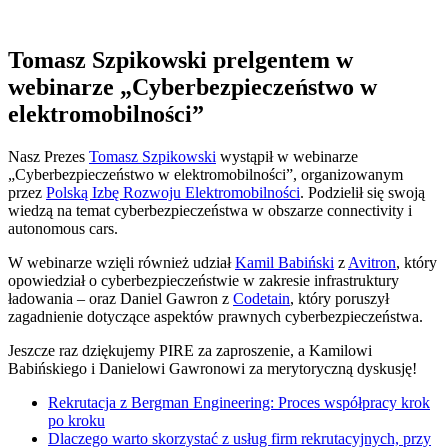
Tomasz Szpikowski prelgentem w
webinarze „Cyberbezpieczeństwo w
elektromobilności”
Nasz Prezes
Tomasz Szpikowski
wystąpił w webinarze
„Cyberbezpieczeństwo w elektromobilności”, organizowanym
przez
Polską Izbę Rozwoju Elektromobilności
. Podzielił się swoją
wiedzą na temat cyberbezpieczeństwa w obszarze connectivity i
autonomous cars.
W webinarze wzięli również udział
Kamil Babiński
z
Avitron
, który
opowiedział o cyberbezpieczeństwie w zakresie infrastruktury
ładowania – oraz Daniel Gawron z
Codetain
, który poruszył
zagadnienie dotyczące aspektów prawnych cyberbezpieczeństwa.
Jeszcze raz dziękujemy PIRE za zaproszenie, a Kamilowi
Babińskiego i Danielowi Gawronowi za merytoryczną dyskusję!
Rekrutacja z Bergman Engineering: Proces współpracy krok
po kroku
Dlaczego warto skorzystać z usług firm rekrutacyjnych, przy