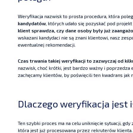
Weryfikacja nazwisk to prosta procedura, która pole
kandydatów
, których udało się pozyskać pod projekt
klient sprawdza, czy dane osoby były już zaangażo
wskazani kandydaci nie są znani klientowi, nasz zesp
ewentualnej rekomendacji.
Czas trwania takiej weryfikacji to zazwyczaj od kilk
nazwisk, choć krótki, jest bardzo ważny i poprzedz
zachęcamy klientów, by poświęcili ten kwadrans jak n
Dlaczego weryfikacja jest 
Ten szybki proces ma na celu uniknięcie sytuacji, gdy 
która jest już procesowana przez rekruterów klienta