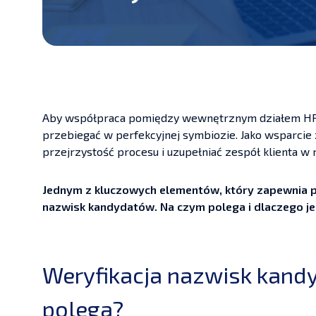
Aby współpraca pomiędzy wewnętrznym działem HR a 
przebiegać w perfekcyjnej symbiozie. Jako wsparci
przejrzystość procesu i uzupełniać zespół klienta w
Jednym z kluczowych elementów, który zapewnia po
nazwisk kandydatów. Na czym polega i dlaczego jes
Weryfikacja nazwisk kand
polega?