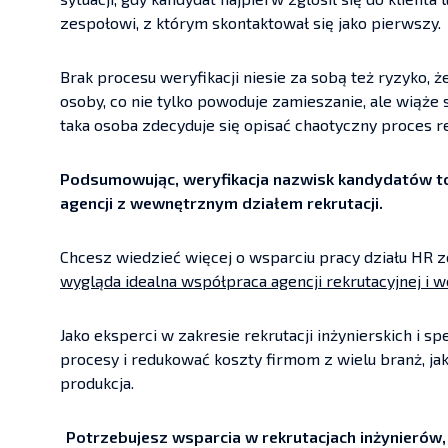
zespołowi, z którym skontaktował się jako pierwszy.
Brak procesu weryfikacji niesie za sobą też ryzyko,
osoby, co nie tylko powoduje zamieszanie, ale wiąż
taka osoba zdecyduje się opisać chaotyczny proces re
Podsumowując, weryfikacja nazwisk kandydatów t
agencji z wewnętrznym działem rekrutacji.
Chcesz wiedzieć więcej o wsparciu pracy działu HR 
wygląda idealna współpraca agencji rekrutacyjnej i
Jako eksperci w zakresie rekrutacji inżynierskich i 
procesy i redukować koszty firmom z wielu branż, jak
produkcja.
Potrzebujesz wsparcia w rekrutacjach inżynierów