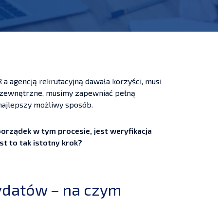
agencją rekrutacyjną dawała korzyści, musi
e zewnętrzne, musimy zapewniać pełną
 najlepszy możliwy sposób.
rządek w tym procesie, jest weryfikacja
t to tak istotny krok?
ydatów – na czym