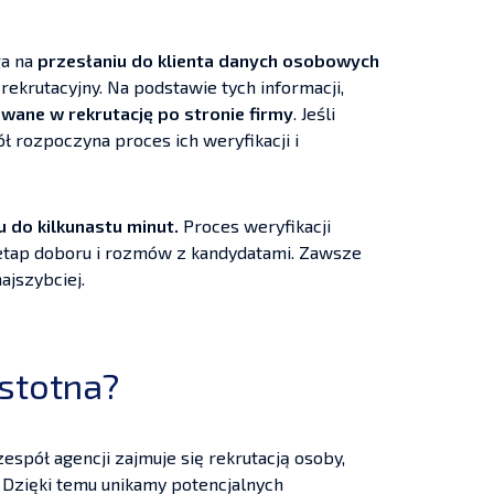
ga na
przesłaniu do klienta danych osobowych
 rekrutacyjny. Na podstawie tych informacji,
wane w rekrutację po stronie firmy
. Jeśli
ół rozpoczyna proces ich weryfikacji i
u do kilkunastu minut.
Proces weryfikacji
a etap doboru i rozmów z kandydatami. Zawsze
ajszybciej.
istotna?
zespół agencji zajmuje się rekrutacją osoby,
. Dzięki temu unikamy potencjalnych