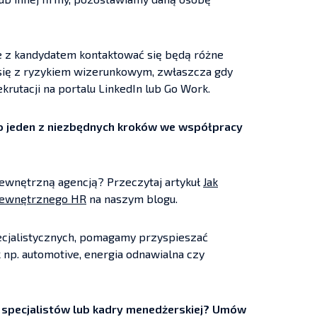
 że z kandydatem kontaktować się będą różne
e się z ryzykiem wizerunkowym, zwłaszcza gdy
krutacji na portalu LinkedIn lub Go Work.
o jeden z niezbędnych kroków we współpracy
zewnętrzną agencją? Przeczytaj artykuł
Jak
 wewnętrznego HR
na naszym blogu.
specjalistycznych, pomagamy przyspieszać
 np. automotive, energia odnawialna czy
, specjalistów lub kadry menedżerskiej? Umów